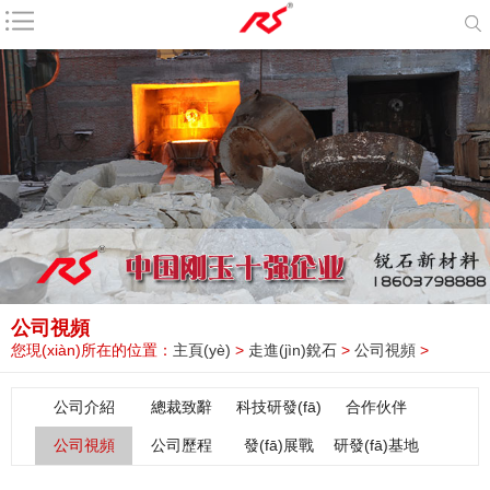
全球網
English
銳石圖庫(kù)
(wǎng)站:
網(wǎng)
走進(jìn)
產(chǎn)
資質(zhì)
新聞中心
公司產
聯(lián)系
站首頁
銳石
品中心
榮譽(yù)
(chǎn)業
我們
(yè)
(yè)
公司視頻
您現(xiàn)所在的位置：
主頁(yè)
>
走進(jìn)銳石
>
公司視頻
>
公司介紹
總裁致辭
科技研發(fā)
合作伙伴
公司視頻
公司歷程
發(fā)展戰
研發(fā)基地
(zhàn)略