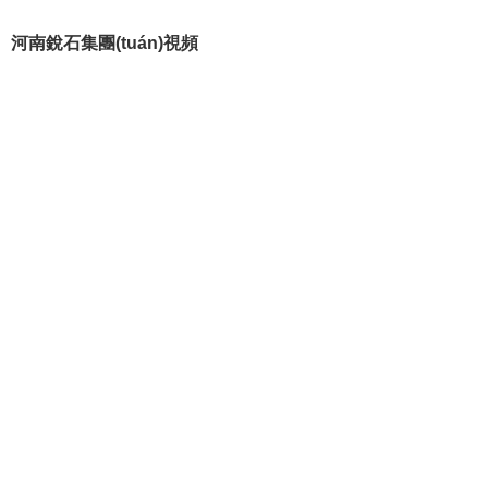
河南銳石集團(tuán)視頻