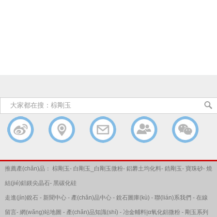
推薦產(chǎn)品：
棕剛玉
-
白剛玉_白剛玉微粉
-
鋁礬土均化料
-
鋯剛玉
-
寶珠砂
-
燒
走進
銳石
新聞
結(jié)鋁鎂尖晶石
-
黑碳化硅
(jìn)
圖庫
中心
走進(jìn)銳石
-
新聞中心
-
產(chǎn)品中心
-
銳石圖庫(kù)
-
聯(lián)系我們
-
在線
銳石
(kù)
留言
-
網(wǎng)站地圖
-
產(chǎn)品知識(shí)
-
冶金輔料|α氧化鋁微粉
-
剛玉系列
產