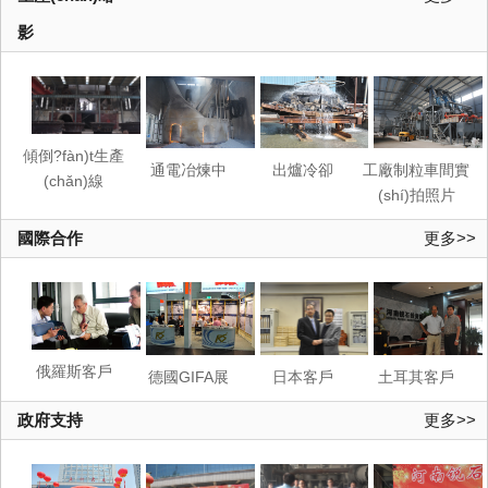
影
傾倒?fàn)t生產
出爐冷卻
通電冶煉中
工廠制粒車間實
(chǎn)線
(shí)拍照片
國際合作
更多>>
俄羅斯客戶
日本客戶
土耳其客戶
德國GIFA展
政府支持
更多>>